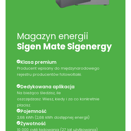
Magazyn energii
Sigen Mate Sigenergy
Klasa premium
Producent wpisany do międzynarodowego
rejestru producentów fotowoltaiki.
Dedykowana aplikacja
Na bieżąco śledzisz, ile
oszczędzasz. Wiesz, kiedy i za co konkretnie
płacisz.
Pojemność
2,68 kWh (2,68 kWh dostępnej energii)
Żywotność
10 000 cykli ładowania (27 lat użytkowania)