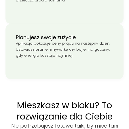
przełącza źródło zasilania.
Planujesz swoje zużycie
Aplikacja pokazuje ceny prądu na następny dzień.
Ustawiasz pranie, zmywarkę czy bojler na godziny,
gdy energia kosztuje najmniej.
Mieszkasz
w
bloku?
To
rozwiązanie
dla
Ciebie
Nie potrzebujesz fotowoltaiki, by mieć tani