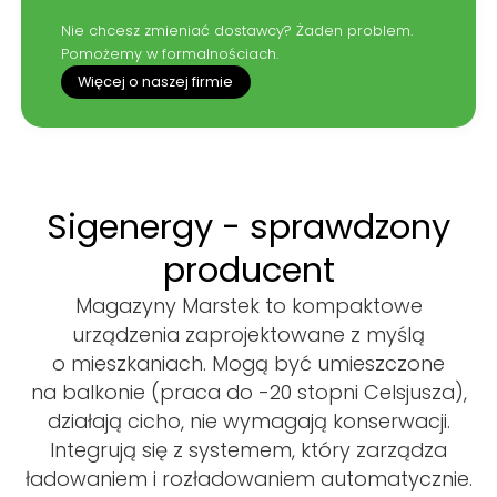
Nie chcesz zmieniać dostawcy? Żaden problem.
Pomożemy w formalnościach.
Więcej o naszej firmie
Sigenergy
-
sprawdzony
producent
Magazyny Marstek to kompaktowe
urządzenia zaprojektowane z myślą
o mieszkaniach. Mogą być umieszczone
na balkonie (praca do -20 stopni Celsjusza),
działają cicho, nie wymagają konserwacji.
Integrują się z systemem, który zarządza
ładowaniem i rozładowaniem automatycznie.