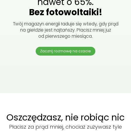
nawet
o
65%.
Bez
fotowoltaiki!
Twój magazyn energii ładuje się wtedy, gdy prąd
na giełdzie jest najtańszy. Płacisz mniej już
od pierwszego miesiąca.
Zacznij rozmowę na czacie
Oszczędzasz,
nie
robiąc
nic
Płacisz za prąd mniej, chociaż zużywasz tyle