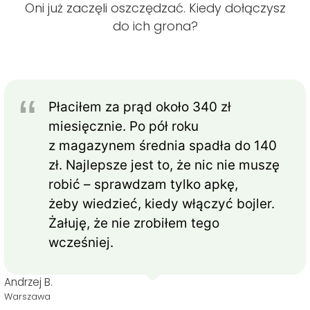
Oni już zaczęli oszczędzać. Kiedy dołączysz
do ich grona?
Płaciłem za prąd około 340 zł
miesięcznie. Po pół roku
z magazynem średnia spadła do 140
zł. Najlepsze jest to, że nic nie muszę
robić – sprawdzam tylko apkę,
żeby wiedzieć, kiedy włączyć bojler.
Żałuję, że nie zrobiłem tego
wcześniej.
Andrzej B.
Warszawa