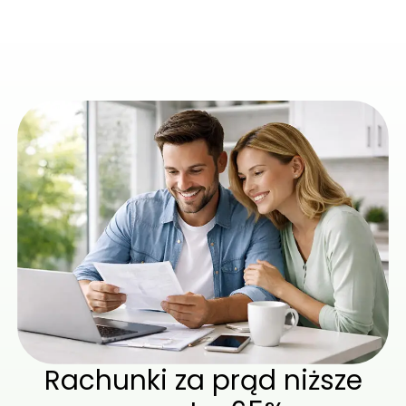
Rachunki
za
prąd
niższe