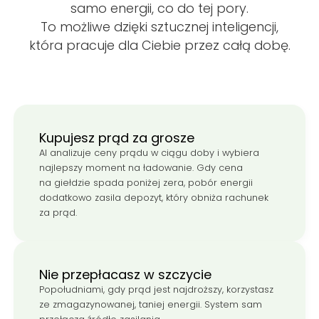
samo energii, co do tej pory.
To możliwe dzięki sztucznej inteligencji,
która pracuje dla Ciebie przez całą dobę.
Kupujesz prąd za grosze
AI analizuje ceny prądu w ciągu doby i wybiera
najlepszy moment na ładowanie. Gdy cena
na giełdzie spada poniżej zera, pobór energii
dodatkowo zasila depozyt, który obniża rachunek
za prąd.
Nie przepłacasz w szczycie
Popołudniami, gdy prąd jest najdroższy, korzystasz
ze zmagazynowanej, taniej energii. System sam